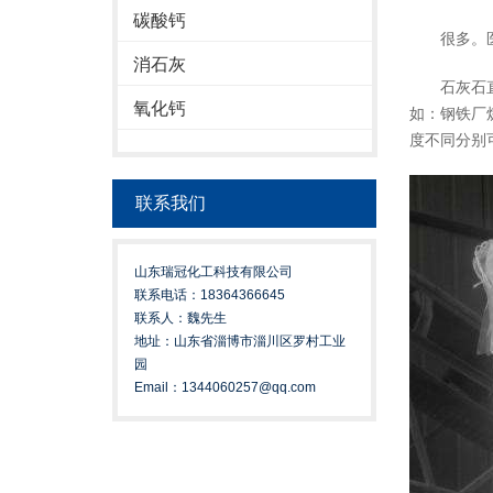
碳酸钙
很多。医
消石灰
石灰石直接
氧化钙
如：钢铁厂
度不同分别
联系我们
山东瑞冠化工科技有限公司
联系电话：18364366645
联系人：魏先生
地址：山东省淄博市淄川区罗村工业
园
Email：1344060257@qq.com