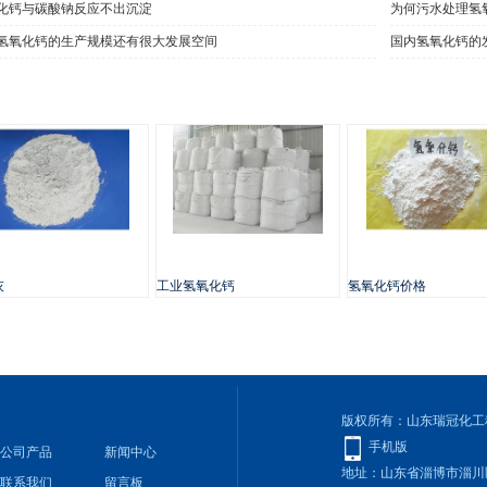
化钙与碳酸钠反应不出沉淀
为何污水处理氢
氢氧化钙的生产规模还有很大发展空间
国内氢氧化钙的
灰
工业氢氧化钙
氢氧化钙价格
版权所有：山东瑞冠化工
手机版
公司产品
新闻中心
地址：山东省淄博市淄川
联系我们
留言板