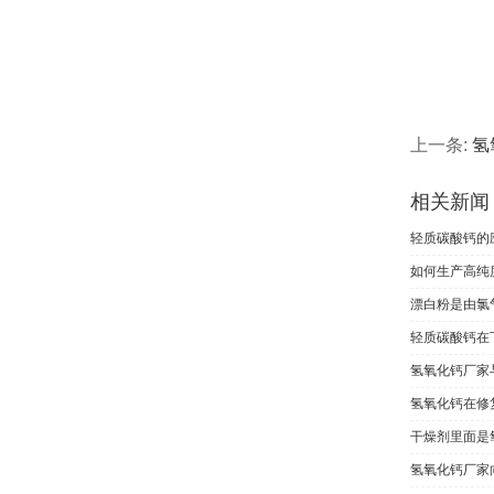
上一条:
氢
相关新闻
轻质碳酸钙的
如何生产高纯
漂白粉是由氯
轻质碳酸钙在
氢氧化钙厂家
氢氧化钙在修
干燥剂里面是
氢氧化钙厂家