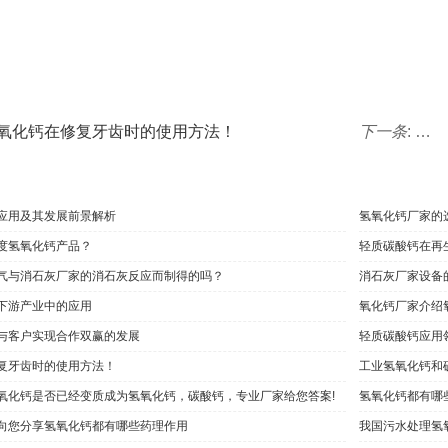
氧化钙在修复牙齿时的使用方法！
下一条
:
氢氧
应用及其发展前景解析
氢氧化钙厂家的
度氢氧化钙产品？
轻质碳酸钙在再
气与消石灰厂家的消石灰反应而制得的吗？
消石灰厂家设备
下游产业中的应用
氧化钙厂家介绍
与客户实现合作双赢的发展
轻质碳酸钙应用
复牙齿时的使用方法！
工业氢氧化钙和
氧化钙是否已经变质成为氢氧化钙，碳酸钙，专业厂家给您答案!
氢氧化钙都有哪
向您分享氢氧化钙都有哪些药理作用
我国污水处理氢