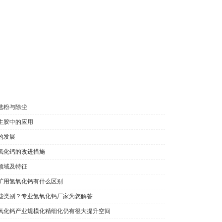
化钙与碳酸钠会有什么反应?轻质碳酸钙实力厂家为您解答！
选粉与除尘
生胶中的应用
的发展
氧化钙的改进措施
领域及特征
矿用氢氧化钙有什么区别
些类别？专业氢氧化钙厂家为您解答
氧化钙产业规模化精细化仍有很大提升空间