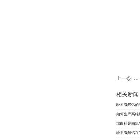
上一条:
国
相关新闻
轻质碳酸钙的
如何生产高纯
漂白粉是由氯
轻质碳酸钙在