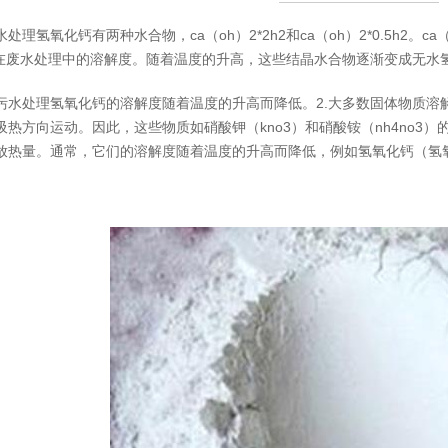
氢氧化钙有两种水合物，ca（oh）2*2h2和ca（oh）2*0.5h2。ca（o
 ~ 2在废水处理中的溶解度。随着温度的升高，这些结晶水合物逐渐变成无水
处理氢氧化钙的溶解度随着温度的升高而降低。2.大多数固体物质溶
吸热方向运动。因此，这些物质如硝酸钾（kno3）和硝酸铵（nh4no3
放热量。通常，它们的溶解度随着温度的升高而降低，例如氢氧化钙（氢