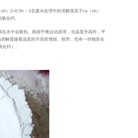
h）2×0.5h ~ 2在废水处理中的溶解度高于ca（oh）
氢氧化钙。
解在水中会吸热。根据平衡运动原理，当温度升高时，平
）的溶解度随着温度的升高而增加。然而，也有一些物质在
氧化钙）。