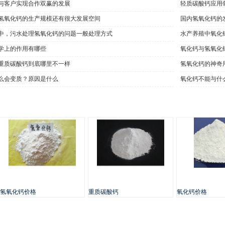
与客户实现合作双赢的发展
轻质碳酸钙应用
氢氧化钙的生产规模还有很大发展空间
国内氢氧化钙的
中，污水处理氢氧化钙的问题一般处理方式
水产养殖中氧化
学上的作用有哪些
氧化钙与氢氧化
重质碳酸钙到底哪里不一样
氢氧化钙的神奇
么会变质？原因是什么
氧化钙不能与什
氢氧化钙价格
重质碳酸钙
氧化钙价格