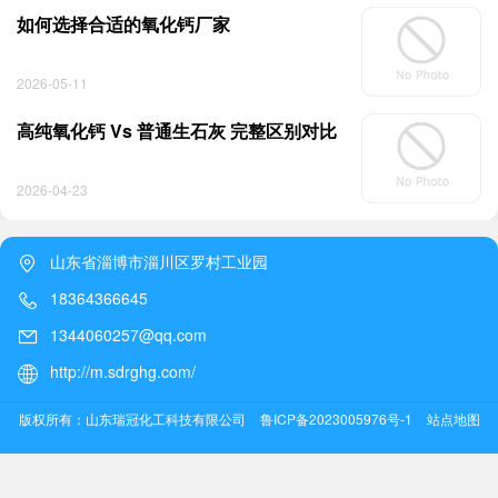
如何选择合适的氧化钙厂家
2026-05-11
高纯氧化钙 Vs 普通生石灰 完整区别对比
2026-04-23
山东省淄博市淄川区罗村工业园
18364366645
1344060257@qq.com
http://m.sdrghg.com/
版权所有：山东瑞冠化工科技有限公司
鲁ICP备2023005976号-1
站点地图