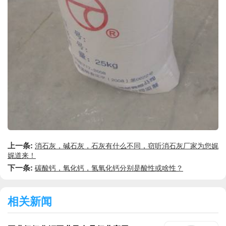
上一条:
消石灰，碱石灰，石灰有什么不同，窃听消石灰厂家为您娓
娓道来！
下一条:
碳酸钙，氧化钙，氢氧化钙分别是酸性或啥性？
相关新闻