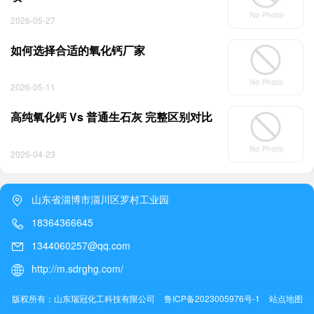
2026-05-27
如何选择合适的氧化钙厂家
2026-05-11
高纯氧化钙 Vs 普通生石灰 完整区别对比
2026-04-23
山东省淄博市淄川区罗村工业园
18364366645
1344060257@qq.com
http://m.sdrghg.com/
版权所有：山东瑞冠化工科技有限公司
鲁ICP备2023005976号-1
站点地图