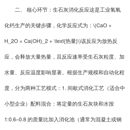
二、 核心环节：生石灰消化反应这是工业氢氧
化钙生产的关键步骤，化学反应式为：\(CaO +
H_2O = Ca(OH)_2 + \text{热量}\)该反应为放热反
应，会释放大量热量，且反应速率受生石灰粒度、加
水量、反应温度影响显著。根据生产规模和自动化程
度，分为两种工艺模式：1. 间歇式消化工艺（适合中
小型企业）配料混合：将定量的生石灰块和水按
1:0.6–0.8 的质量比加入消化池（通常为混凝土或钢