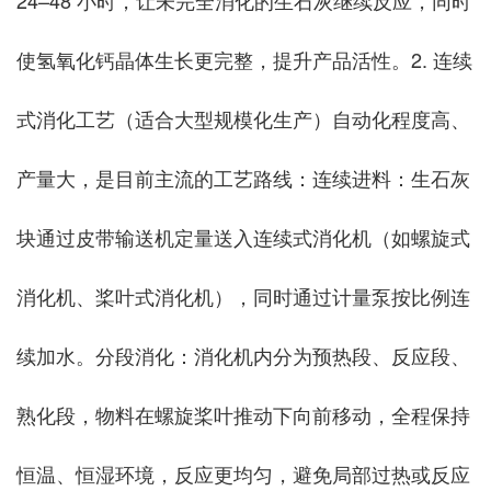
24–48 小时，让未完全消化的生石灰继续反应，同时
使氢氧化钙晶体生长更完整，提升产品活性。2. 连续
式消化工艺（适合大型规模化生产）自动化程度高、
产量大，是目前主流的工艺路线：连续进料：生石灰
块通过皮带输送机定量送入连续式消化机（如螺旋式
消化机、桨叶式消化机），同时通过计量泵按比例连
续加水。分段消化：消化机内分为预热段、反应段、
熟化段，物料在螺旋桨叶推动下向前移动，全程保持
恒温、恒湿环境，反应更均匀，避免局部过热或反应