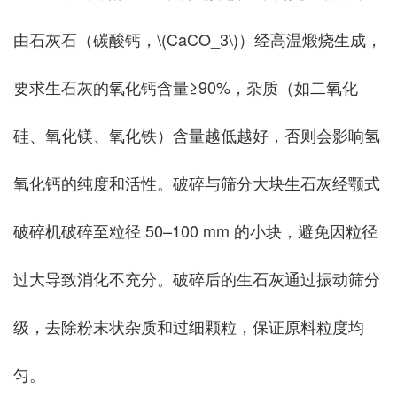
由石灰石（碳酸钙，\(CaCO_3\)）经高温煅烧生成，
要求生石灰的氧化钙含量≥90%，杂质（如二氧化
硅、氧化镁、氧化铁）含量越低越好，否则会影响氢
氧化钙的纯度和活性。破碎与筛分大块生石灰经颚式
破碎机破碎至粒径 50–100 mm 的小块，避免因粒径
过大导致消化不充分。破碎后的生石灰通过振动筛分
级，去除粉末状杂质和过细颗粒，保证原料粒度均
匀。