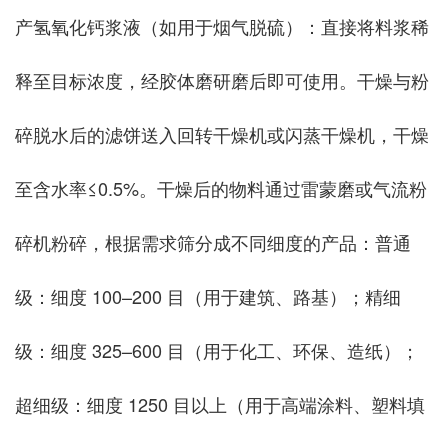
产氢氧化钙浆液（如用于烟气脱硫）：直接将料浆稀
释至目标浓度，经胶体磨研磨后即可使用。干燥与粉
碎脱水后的滤饼送入回转干燥机或闪蒸干燥机，干燥
至含水率≤0.5%。干燥后的物料通过雷蒙磨或气流粉
碎机粉碎，根据需求筛分成不同细度的产品：普通
级：细度 100–200 目（用于建筑、路基）；精细
级：细度 325–600 目（用于化工、环保、造纸）；
超细级：细度 1250 目以上（用于高端涂料、塑料填