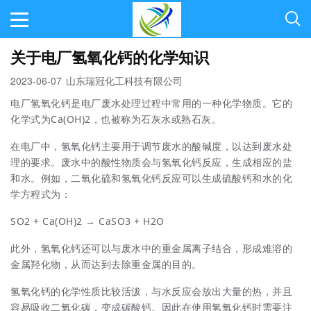
关于电厂氢氧化钙的化学知识
2023-06-07
山东瑞冠化工科技有限公司
电厂氢氧化钙是电厂废水处理过程中常用的一种化学物质。它的
化学式为Ca(OH)2，也被称为石灰水或熟石灰。
在电厂中，氢氧化钙主要用于调节废水的酸碱度，以达到废水处
理的要求。废水中的酸性物质会与氢氧化钙反应，生成相应的盐
和水。例如，二氧化硫和氢氧化钙反应可以生成硫酸钙和水的化
学方程式为：
SO2 + Ca(OH)2 → CaSO3 + H2O
此外，氢氧化钙还可以与废水中的重金属离子结合，形成难溶的
金属羟化物，从而达到去除重金属的目的。
氢氧化钙的化学性质比较活泼，与水反应会放出大量的热，并且
容易吸收二氧化碳，变成碳酸钙。因此在使用氢氧化钙时需要注