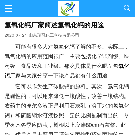
氢氧化钙厂家简述氢氧化钙的用途
2020-07-24
山东瑞冠化工科技有限公司
可能有很多人对氢氧化钙了解的不多。实际上，
氢氧化钙的应用范围很广，主要包括化学试剂级、医
药级、食品级和工业级。那么具体是什么呢？
氢氧化
钙厂家
与大家分享一下该产品都有什么用途。
它可以作为生产碳酸钙的原料。其次，氢氧化钙
是碱性的，可以用来降低土壤酸性，改善土壤结构。
农药中的波尔多液正是利用石灰乳（溶于水的氢氧化
钙）和硫酸铜水溶液按照一定的比例配制而出的。冬
季树木冬季应防虫，树根以上应涂80cm石灰浆。此
外，优质产品主要用于环氧氯丙烷和环氧丙烷的生