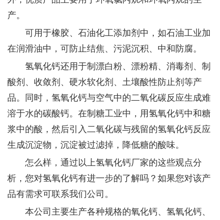
产。
可用于橡胶、石油化工添加剂中，如石油工业加
在润滑油中，可防止结焦、污泥沉积、中和防腐。
氢氧化钙还用于制漂白粉、漂粉精、消毒剂、制
酸剂、收敛剂、硬水软化剂、土壤酸性防止剂等产
品。同时，氢氧化钙与空气中的二氧化碳反应生成难
溶于水的碳酸钙。在制糖工业中，用氢氧化钙中和糖
浆中的酸，然后引入二氧化碳与残留的氢氧化钙反应
生成沉淀物，沉淀被过滤掉，降低糖的酸味。
怎么样，通过以上氢氧化钙厂家的这些观点分
析，您对氢氧化钙有进一步的了解吗？如果您对该产
品有需求可联系我们公司。
本公司主要生产各种规格的氧化钙、氢氧化钙、