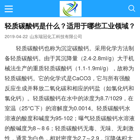
轻质碳酸钙是什么？适用于哪些工业领域？
2019-04-22
山东瑞冠化工科技有限公司
轻质碳酸钙也称为沉淀碳酸钙。采用化学方法制
备轻质碳酸钙。由于其沉降量（2.4-2.8ml/g）大于机
械法生产的重质轻质碳酸钙（1.1-1.9ml/g），故称为
轻质碳酸钙。它的化学式是CaCO3，它与所有强酸
反应生成并释放二氧化碳和相应的钙盐（如氯化钙和
氯化钙）。轻质碳酸钙在水中的浓度为8.7/1029，在
室温（25℃下）的溶解度为0.0014。轻质碳酸钙水
溶液的酸度和碱度为95-102；曝气轻质碳酸钙水溶液
的酸碱度为8～8 6；轻质碳酸钙无毒、无味、无刺激
性，通常为白色，相对密度为2.7～2.9，沉降体积大