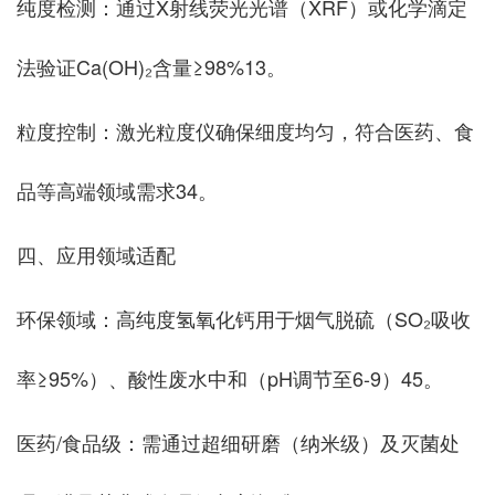
‌纯度检测‌：通过X射线荧光光谱（XRF）或化学滴定
法验证Ca(OH)₂含量≥98%‌13。
‌粒度控制‌：激光粒度仪确保细度均匀，符合医药、食
品等高端领域需求‌34。
四、应用领域适配
‌环保领域‌：高纯度氢氧化钙用于烟气脱硫（SO₂吸收
率≥95%）、酸性废水中和（pH调节至6-9）‌45。
‌医药/食品级‌：需通过超细研磨（纳米级）及灭菌处