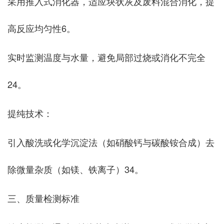
采用‌推入式消化器‌，适应块状灰及废料混合消化，提
高反应均匀性‌6。
实时监测温度与水量，避免局部过烧或消化不完全‌
24。
‌提纯技术‌：
引入酸洗或化学沉淀法（如硝酸钙与碳酸铵合成）去
除微量杂质（如镁、铁离子）‌34。
三、质量检测标准