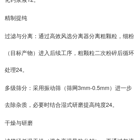
‌精制提纯‌
‌过滤与分离‌：通过高效风选分离器分离粗颗粒，细粉
（目标产物）进入后续工序，粗颗粒二次粉碎后循环
处理‌24。
‌多级筛分‌：采用振动筛（筛网3mm-0.5mm）进一步
去除杂质，必要时结合湿式研磨提高纯度‌24。
‌干燥与研磨‌