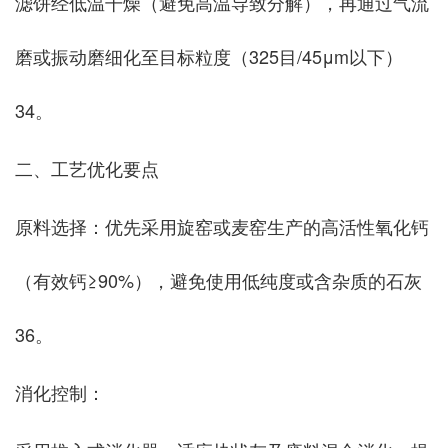
滤饼经低温干燥（避免高温导致分解），再通过气流
磨或振动磨细化至目标粒度（325目/45μm以下）‌
34。
二、工艺优化要点
‌原料选择‌：优先采用旋窑或麦窑生产的高活性氧化钙
（有效钙≥90%），避免使用低纯度或含杂质的石灰‌
36。
‌消化控制‌：