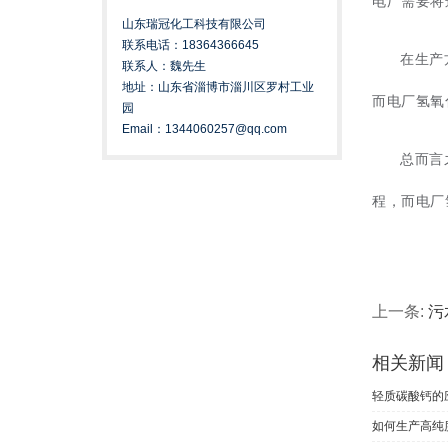
电厂需要将
山东瑞冠化工科技有限公司
联系电话：18364366645
在生产
联系人：魏先生
地址：山东省淄博市淄川区罗村工业
而电厂氢氧
园
Email：1344060257@qq.com
总而言
程，而电厂
上一条:
污
相关新闻
轻质碳酸钙的
如何生产高纯