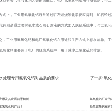
这些有害气体转化为无害的硫酸盐。电厂氢氧化钙被用作脱硫剂，与二
方式上，工业用氢氧化钙通常通过矿石煅烧等化学反应得到。矿石经过
化钙则是通过喷射氨水或石灰石浆液的方式加入脱硫系统中，与二氧化
之，工业用氢氧化钙和电厂氢氧化钙在用途和生产方式上存在差异。工
氢氧化钙主要用于电厂的脱硫系统中，用于减少二氧化硫的排放。
水处理专用氢氧化钙对品质的要求
下一条
:
氧化
应用及其发展前景解析
氢氧化钙厂家的
度氢氧化钙产品？
轻质碳酸钙在再