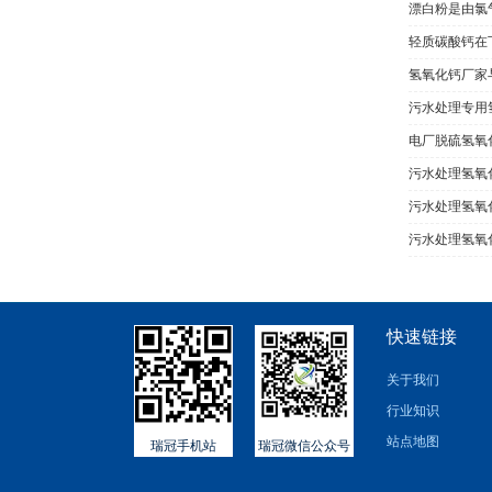
漂白粉是由氯
轻质碳酸钙在
氢氧化钙厂家
污水处理专用
电厂脱硫氢氧
​污水处理氢
污水处理氢氧
污水处理氢氧
快速链接
关于我们
行业知识
站点地图
瑞冠手机站
瑞冠微信公众号