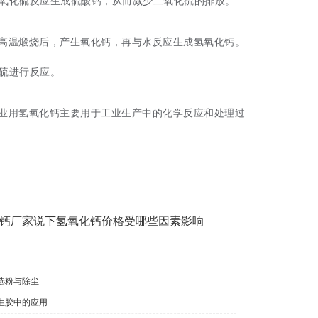
氧化硫反应生成硫酸钙，从而减少二氧化硫的排放。
高温煅烧后，产生氧化钙，再与水反应生成氢氧化钙。
硫进行反应。
业用氢氧化钙主要用于工业生产中的化学反应和处理过
钙厂家说下氢氧化钙价格受哪些因素影响
选粉与除尘
生胶中的应用